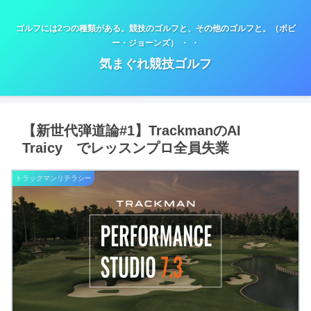
ゴルフには2つの種類がある。競技のゴルフと、その他のゴルフと。（ボビ
ー・ジョーンズ） ・ ・
気まぐれ競技ゴルフ
【新世代弾道論#1】TrackmanのAI
Traicy でレッスンプロ全員失業
トラックマンリテラシー