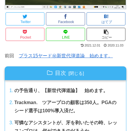
Twitter
Facebook
はてブ
Pocket
LINE
コピー
2021.12.01
2020.11.03
前回
プラス15ヤード㊙新世代弾道論 始めます。
目次
の予告通り、【新世代弾道論】 始めます。
Trackman. ツアープロの顧客は350人。PGAの
シード選手は100%導入済だ。
可憐なアシスタントが、牙を剥いたその時、レッ
スンプロは、何ができるのだろうか。