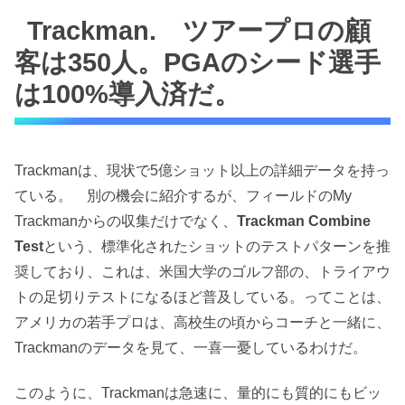
Trackman. ツアープロの顧
客は350人。PGAのシード選手
は100%導入済だ。
Trackmanは、現状で5億ショット以上の詳細データを持っ
ている。 別の機会に紹介するが、フィールドのMy
Trackmanからの収集だけでなく、
Trackman Combine
Test
という、標準化されたショットのテストパターンを推
奨しており、これは、米国大学のゴルフ部の、トライアウ
トの足切りテストになるほど普及している。ってことは、
アメリカの若手プロは、高校生の頃からコーチと一緒に、
Trackmanのデータを見て、一喜一憂しているわけだ。
このように、Trackmanは急速に、量的にも質的にもビッ