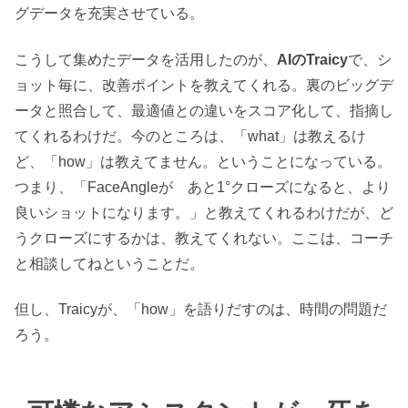
グデータを充実させている。
こうして集めたデータを活用したのが、
AIのTraicy
で、シ
ョット毎に、改善ポイントを教えてくれる。裏のビッグデ
ータと照合して、最適値との違いをスコア化して、指摘し
てくれるわけだ。今のところは、「what」は教えるけ
ど、「how」は教えてません。ということになっている。
つまり、「FaceAngleが あと1°クローズになると、より
良いショットになります。」と教えてくれるわけだが、ど
うクローズにするかは、教えてくれない。ここは、コーチ
と相談してねということだ。
但し、Traicyが、「how」を語りだすのは、時間の問題だ
ろう。