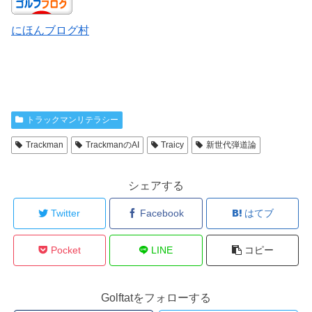
にほんブログ村
トラックマンリテラシー
Trackman
TrackmanのAI
Traicy
新世代弾道論
シェアする
Twitter
Facebook
はてブ
Pocket
LINE
コピー
Golftatをフォローする