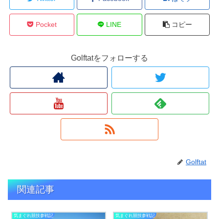
Pocket
LINE
コピー
Golftatをフォローする
Golftat
関連記事
気まぐれ競技参戦記
気まぐれ競技参戦記