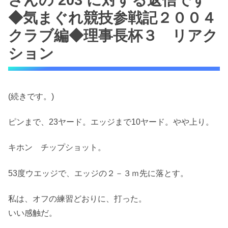
◆気まぐれ競技参戦記２００４
クラブ編◆理事長杯３ リアク
ション
(続きです。)
ピンまで、23ヤード。エッジまで10ヤード。やや上り。
キホン チップショット。
53度ウエッジで、エッジの２－３ｍ先に落とす。
私は、オフの練習どおりに、打った。
いい感触だ。