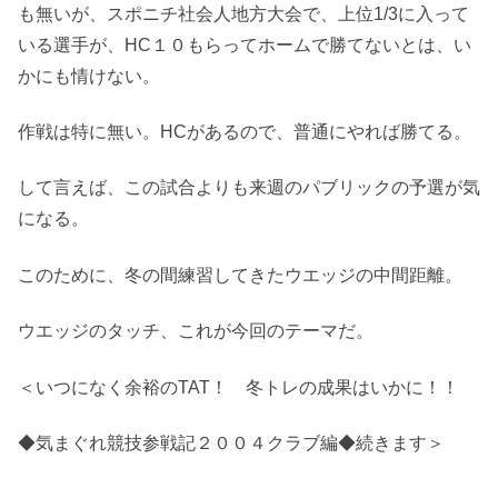
も無いが、スポニチ社会人地方大会で、上位1/3に入って
いる選手が、HC１０もらってホームで勝てないとは、い
かにも情けない。
作戦は特に無い。HCがあるので、普通にやれば勝てる。
して言えば、この試合よりも来週のパブリックの予選が気
になる。
このために、冬の間練習してきたウエッジの中間距離。
ウエッジのタッチ、これが今回のテーマだ。
＜いつになく余裕のTAT！ 冬トレの成果はいかに！！
◆気まぐれ競技参戦記２００４クラブ編◆続きます＞