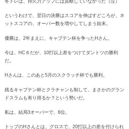
冬トレは、持久力アップには貢献していなかった（泣）
というわけで、翌日の決勝はスコアを伸ばすどころが、ネ
ットスコアの、オーバー数を増やしてしまう始末。
優勝は、2年まえに、キャプテン杯を争ったHさん。
今は、HC６だが、10打以上差をつけてダントツの勝利
だ。
Hさんは、このあと5月のスクラッチ杯でも勝利。
残るキャプテン杯とクラチャンも制して、まさかのグラン
ドスラムも有り得るか？という勢いだ。
私は、結局3オーバーで、6位。
トップのHさんとは、グロスで、20打以上の差を付けられ