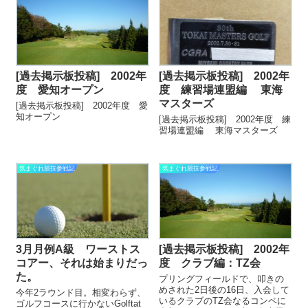
[過去掲示板投稿] 2002年
[過去掲示板投稿] 2002年
度 愛知オープン
度 練習場連盟編 東海
マスターズ
[過去掲示板投稿] 2002年度 愛
知オープン
[過去掲示板投稿] 2002年度 練
習場連盟編 東海マスターズ
気まぐれ競技参戦記
気まぐれ競技参戦記
3月月例A級 ワーストス
[過去掲示板投稿] 2002年
コアー、それは始まりだっ
度 クラブ編：TZ会
た。
プリングフィールドで、叩きの
めされた2日後の16日、入会して
今年2ラウンド目。相変わらず、
いるクラブのTZ会なるコンペに
ゴルフコースに行かないGolftat