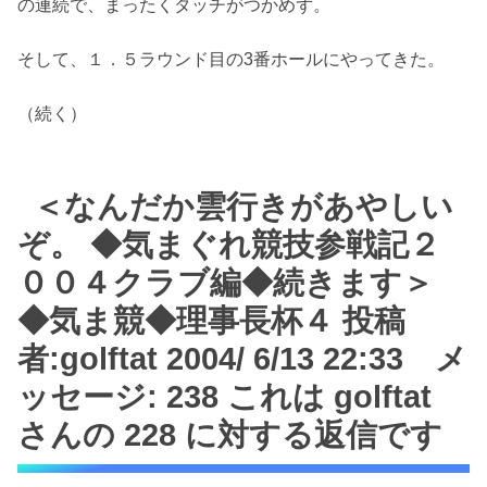
の連続で、まったくタッチがつかめず。
そして、１．５ラウンド目の3番ホールにやってきた。
（続く）
＜なんだか雲行きがあやしい
ぞ。 ◆気まぐれ競技参戦記２
００４クラブ編◆続きます＞
◆気ま競◆理事長杯４ 投稿
者:golftat 2004/ 6/13 22:33 メ
ッセージ: 238 これは golftat
さんの 228 に対する返信です