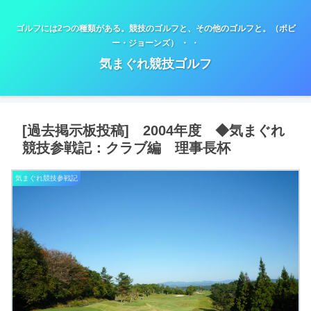
ゴルフには2つの種類がある。競技のゴルフと、その他のゴルフと。（ボビ
ー・ジョーンズ） ・ ・
気まぐれ競技ゴルフ
[過去掲示板投稿] 2004年度 ◆気まぐれ
競技参戦記：クラブ編 理事長杯
気まぐれ競技参戦記