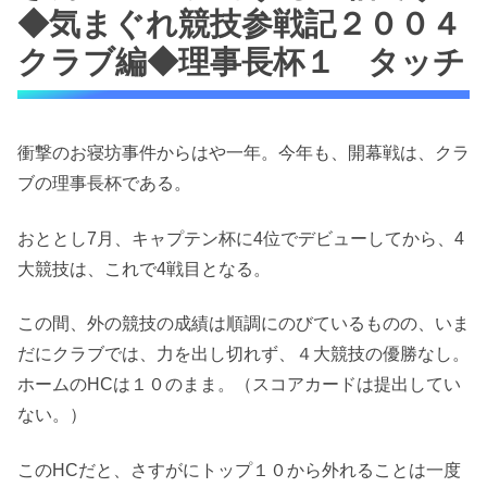
◆気まぐれ競技参戦記２００４
クラブ編◆理事長杯１ タッチ
衝撃のお寝坊事件からはや一年。今年も、開幕戦は、クラ
ブの理事長杯である。
おととし7月、キャプテン杯に4位でデビューしてから、4
大競技は、これで4戦目となる。
この間、外の競技の成績は順調にのびているものの、いま
だにクラブでは、力を出し切れず、４大競技の優勝なし。
ホームのHCは１０のまま。（スコアカードは提出してい
ない。）
このHCだと、さすがにトップ１０から外れることは一度