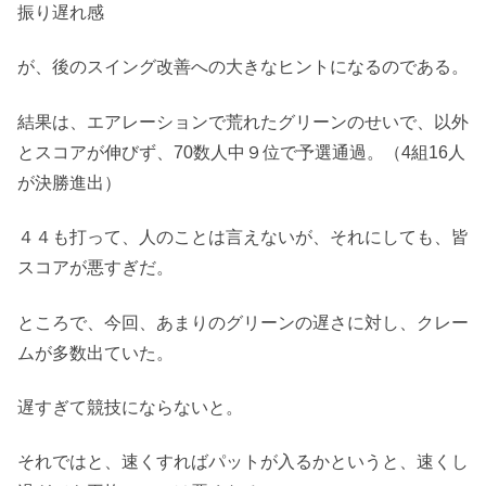
振り遅れ感
が、後のスイング改善への大きなヒントになるのである。
結果は、エアレーションで荒れたグリーンのせいで、以外
とスコアが伸びず、70数人中９位で予選通過。（4組16人
が決勝進出）
４４も打って、人のことは言えないが、それにしても、皆
スコアが悪すぎだ。
ところで、今回、あまりのグリーンの遅さに対し、クレー
ムが多数出ていた。
遅すぎて競技にならないと。
それではと、速くすればパットが入るかというと、速くし