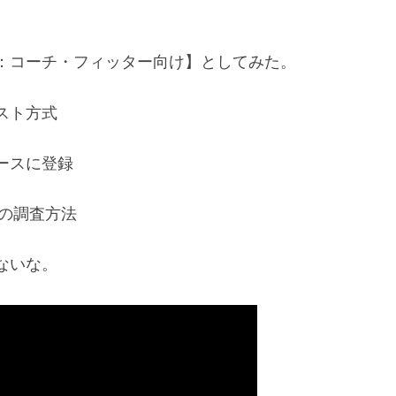
：コーチ・フィッター向け】としてみた。
スト方式
ースに登録
用品の調査方法
ないな。