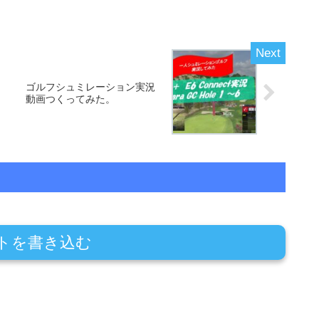
ゴルフシュミレーション実況
動画つくってみた。
トを書き込む