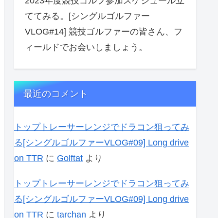
2023年度競技ゴルフ参加スケジュール立
ててみる。[シングルゴルファー
VLOG#14] 競技ゴルファーの皆さん、フ
ィールドでお会いしましょう。
最近のコメント
トップトレーサーレンジでドラコン狙ってみ
る[シングルゴルファーVLOG#09] Long drive
on TTR
に
Golftat
より
トップトレーサーレンジでドラコン狙ってみ
る[シングルゴルファーVLOG#09] Long drive
on TTR
に
tarchan
より