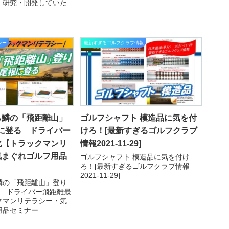
、研究・開発していた
シー
最新すぎるゴルフクラブ情報
ら鱗の「飛距離山」
ゴルフシャフト 模造品に気を付
尾根に登る ドライバー
けろ！[最新すぎるゴルフクラブ
化【トラックマンリ
情報2021-11-29]
気まぐれゴルフ用品
ゴルフシャフト 模造品に気を付け
ろ！[最新すぎるゴルフクラブ情報
2021-11-29]
鱗の「飛距離山」登り
登る ドライバー飛距離最
クマンリテラシー・気
用品セミナー