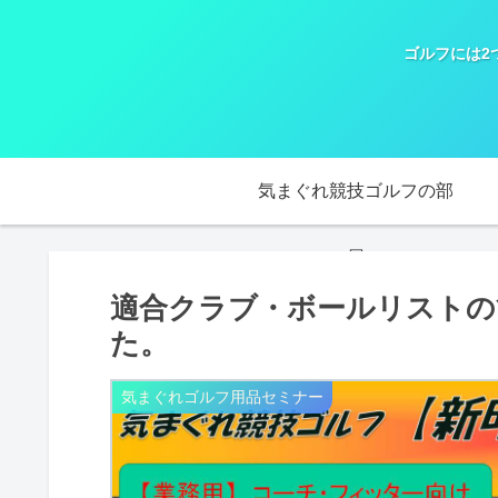
ゴルフには2
気まぐれ競技ゴルフの部
屋
適合クラブ・ボールリストの
た。
気まぐれゴルフ用品セミナー