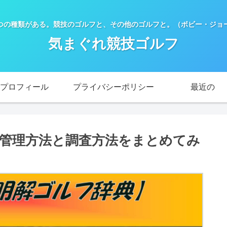
つの種類がある。競技のゴルフと、その他のゴルフと。（ボビー・ジョー
気まぐれ競技ゴルフ
プロフィール
プライバシーポリシー
最近の
管理方法と調査方法をまとめてみ