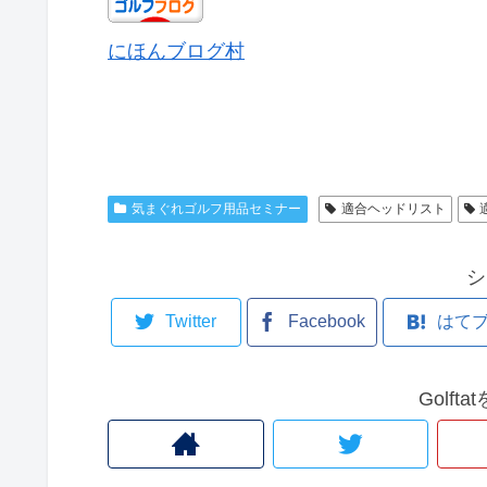
にほんブログ村
気まぐれゴルフ用品セミナー
適合ヘッドリスト
シ
Twitter
Facebook
はて
Golf