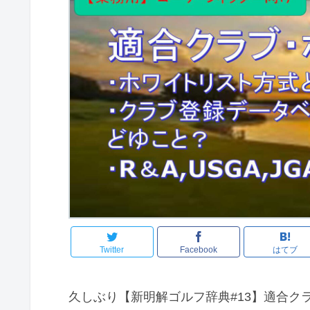
Twitter
Facebook
はてブ
久しぶり【新明解ゴルフ辞典#13】適合ク