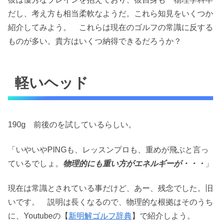
だし、考え方も相当柔軟なようだ。これら知見をいくつか
紹介してみよう。 これらは現在のゴルフの常識に反する
ものが多い。貴方はいくつ納得できるだろうか？
軽いヘッド
190g 前後のを試しているらしい。
「いやいやPINGも、レッスンプロも、重めが飛ぶと言っ
ているでしょ。
物理的にも重い方がエネルギーが・・・
」
現在は常識とされている事だけど、あー、残念でした。旧
いです。 説明は長くなるので、物理的な根拠はそのうち
に、Youtubeの【
新明解ゴルフ辞典
】で紹介しよう。