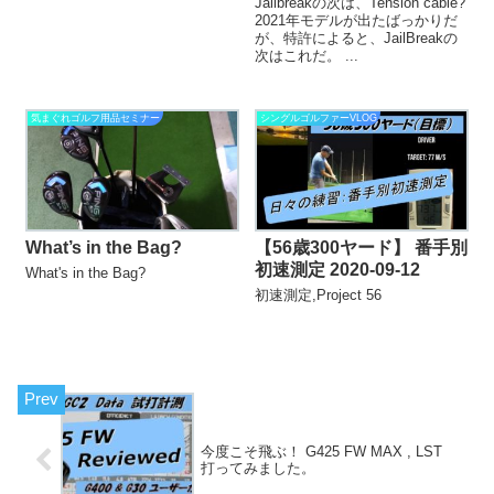
Jailbreakの次は、Tension cable?
2021年モデルが出たばっかりだ
が、特許によると、JailBreakの
次はこれだ。 ...
気まぐれゴルフ用品セミナー
シングルゴルファーVLOG
What’s in the Bag?
【56歳300ヤード】 番手別
初速測定 2020-09-12
What's in the Bag?
初速測定,Project 56
今度こそ飛ぶ！ G425 FW MAX , LST
打ってみました。