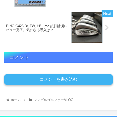
PING G425 Dr, FW, HB, Iron 試打計測レ
ビュー完了。気になる導入は？
コメント
コメントを書き込む
ホーム
シングルゴルファーVLOG