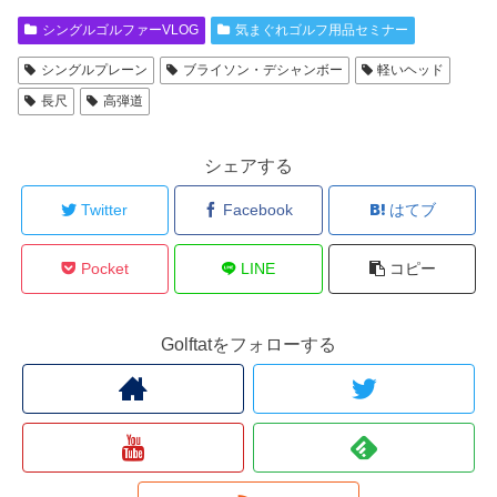
シングルゴルファーVLOG
気まぐれゴルフ用品セミナー
シングルプレーン
ブライソン・デシャンボー
軽いヘッド
長尺
高弾道
シェアする
Twitter
Facebook
はてブ
Pocket
LINE
コピー
Golftatをフォローする