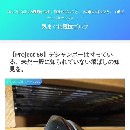
ゴルフには2つの種類がある。競技のゴルフと、その他のゴルフと。（ボビ
ー・ジョーンズ） ・ ・
気まぐれ競技ゴルフ
【Project 56】デシャンポーは持ってい
る。未だ一般に知られていない飛ばしの知
見を。
シングルゴルファーVLOG