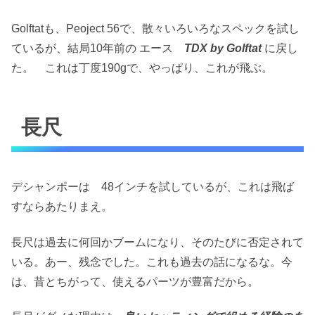
Golftatも、Peoject 56で、散々いろいろなスペックを試し
ているが、結局10年前の エース
TDX by Golftat
に戻し
た。 これは丁度190gで、やっぱり、これが飛ぶ。
長尺
デシャンポーは 48インチを試しているが、これは飛ば
すならあたりまえ。
長尺は過去に何回かブームになり、そのたびに否定されて
いる。あー、残念でした。これも過去の話になるな。今
は、昔とちがって、使えるパーツが豊富だから。