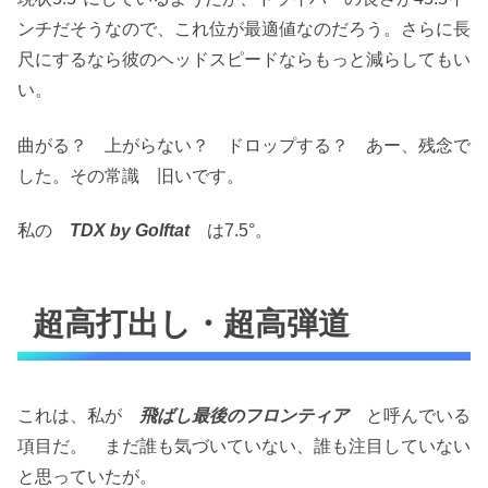
ンチだそうなので、これ位が最適値なのだろう。さらに長
尺にするなら彼のヘッドスピードならもっと減らしてもい
い。
曲がる？ 上がらない？ ドロップする？ あー、残念で
した。その常識 旧いです。
私の
TDX by Golftat
は7.5°。
超高打出し・超高弾道
これは、私が
飛ばし最後のフロンティア
と呼んでいる
項目だ。 まだ誰も気づいていない、誰も注目していない
と思っていたが。