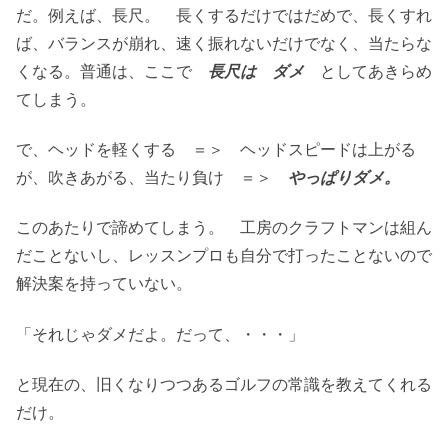
だ。例えば、長尺。 長くするだけではだめで、長くすれ
ば、バランスが崩れ、速く振れないだけでなく、当たらな
くなる。普通は、ここで
長尺は ダメ
としてあきらめ
てしまう。
で、ヘッドを軽くする ＝＞ ヘッドスピードは上がる
が、吹きあがる、当たり負け ＝＞
やっぱり
ダメ。
このあたりで諦めてしまう。 工房のクラフトマンは組ん
だことないし、レッスンプロも自分で打ったことないので
解決案を持っていない。
「それじゃダメだよ。だって、・・・」
と現在の、旧くなりつつあるゴルフの常識を教えてくれる
だけ。