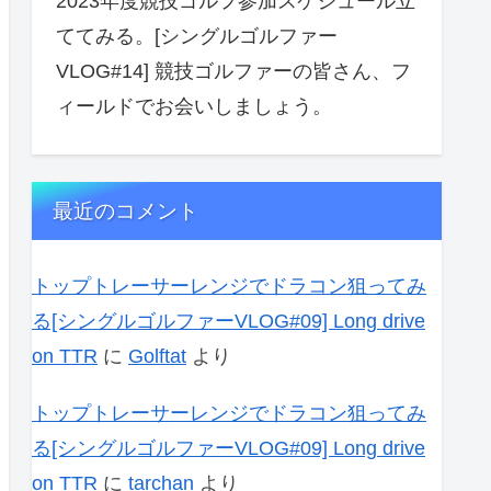
2023年度競技ゴルフ参加スケジュール立
ててみる。[シングルゴルファー
VLOG#14] 競技ゴルファーの皆さん、フ
ィールドでお会いしましょう。
最近のコメント
トップトレーサーレンジでドラコン狙ってみ
る[シングルゴルファーVLOG#09] Long drive
on TTR
に
Golftat
より
トップトレーサーレンジでドラコン狙ってみ
る[シングルゴルファーVLOG#09] Long drive
on TTR
に
tarchan
より