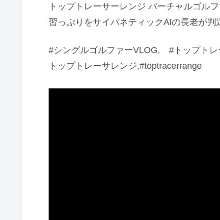
トップトレーサーレンジ バーチャルゴルフで、
習っぷりをサイバネティックAIの長老が判
#シングルゴルファーVLOG, #トップトレ
トップトレーサレンジ,#toptracerrange