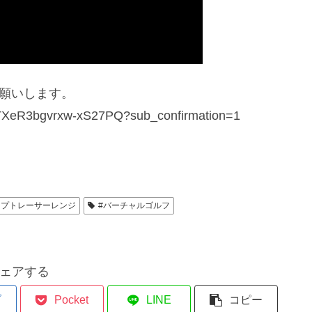
もお願いします。
XTXeR3bgvrxw-xS27PQ?sub_confirmation=1
ップトレーサーレンジ
#バーチャルゴルフ
ェアする
ブ
Pocket
LINE
コピー