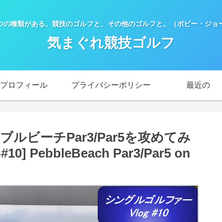
つの種類がある。競技のゴルフと、その他のゴルフと。（ボビー・ジョー
気まぐれ競技ゴルフ
プロフィール
プライバシーポリシー
最近の
ビーチPar3/Par5を攻めてみ
PebbleBeach Par3/Par5 on