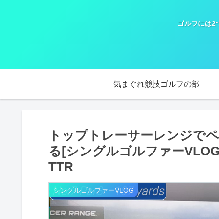
ゴルフには2
気まぐれ競技ゴルフの部
屋
トップトレーサーレンジでペブル
る[シングルゴルファーVLOG#10] 
TTR
シングルゴルファーVLOG