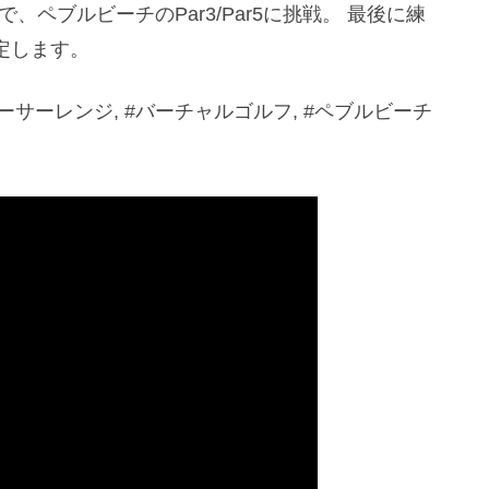
ペブルビーチのPar3/Par5に挑戦。 最後に練
定します。
ーサーレンジ, #バーチャルゴルフ, #ペブルビーチ