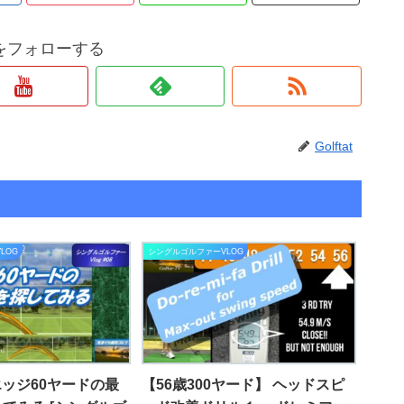
tatをフォローする
Golftat
LOG
シングルゴルファーVLOG
エッジ60ヤードの最
【56歳300ヤード】 ヘッドスピ