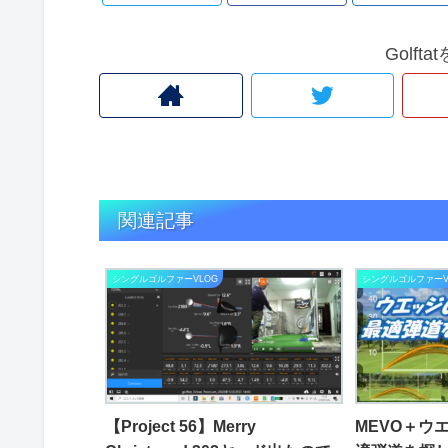
Golf
関連記事
シングルゴルファーVLOG
シングルゴルファーV
【Project 56】Merry
MEVO＋ウ