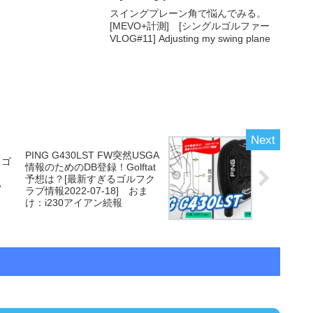
スイングプレーン角で悩んでみる。
[MEVO+計測] [シングルゴルファー
VLOG#11] Adjusting my swing plane
PING G430LST FW突然USGA
るゴ
情報のためのDB登録！Golftat
6]
予想は？[最新すぎるゴルフク
い
ラブ情報2022-07-18] おま
け：i230アイアン続報