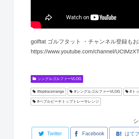
golftat ゴルフタット ・チャンネル登録
https://www.youtube.com/channel/UCtMz
シングルゴルファーVLOG
#toptracerrange
#シングルゴルファーVLOG
#ト
#ペブルビーチトップトレーサレンジ
シ
Twitter
Facebook
はて