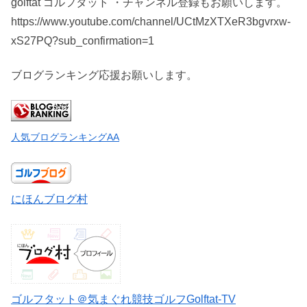
golftat ゴルフタット ・チャンネル登録もお願いします。
https://www.youtube.com/channel/UCtMzXTXeR3bgvrxw-
xS27PQ?sub_confirmation=1
ブログランキング応援お願いします。
人気ブログランキングAA
にほんブログ村
ゴルフタット＠気まぐれ競技ゴルフGolftat-TV