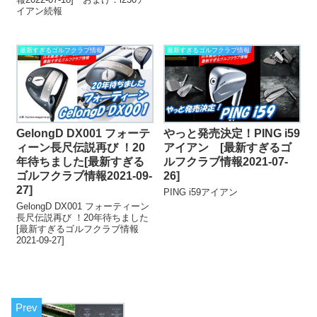
イアン続報
最新すぎるゴルフクラブ情報
最新すぎるゴルフクラブ情報
GelongD DX001 フォーテ
やっと発売決定！PING i59
ィーン長尺伝説再び ！20
アイアン [最新すぎるゴ
年待ちました[最新すぎる
ルフクラブ情報2021-07-
ゴルフクラブ情報2021-09-
26]
27]
PING i59アイアン
GelongD DX001 フォーティーン
長尺伝説再び ！20年待ちました
[最新すぎるゴルフクラブ情報
2021-09-27]