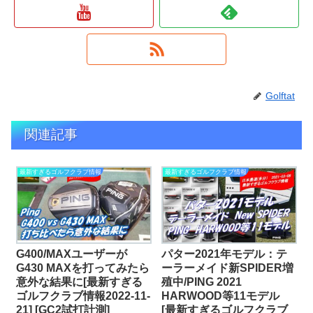
Golftat
関連記事
最新すぎるゴルフクラブ情報
最新すぎるゴルフクラブ情報
G400/MAXユーザーが
パター2021年モデル：テ
G430 MAXを打ってみたら
ーラーメイド新SPIDER増
意外な結果に[最新すぎる
殖中/PING 2021
ゴルフクラブ情報2022-11-
HARWOOD等11モデル
21] [GC2試打計測]
[最新すぎるゴルフクラブ