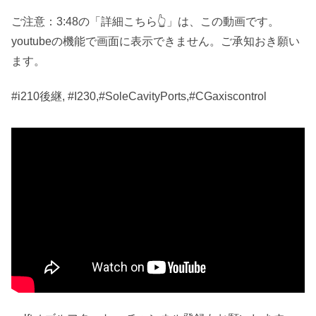
ご注意：3:48の「詳細こちら👆」は、この動画です。
youtubeの機能で画面に表示できません。ご承知おき願い
ます。
#i210後継, #I230,#SoleCavityPorts,#CGaxiscontrol