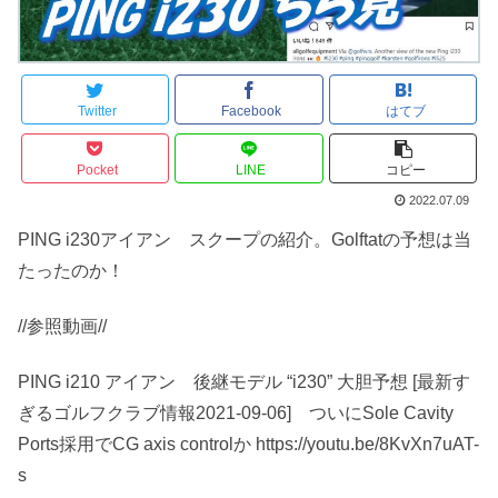
Twitter
Facebook
はてブ
Pocket
LINE
コピー
2022.07.09
PING i230アイアン スクープの紹介。Golftatの予想は当
たったのか！
//参照動画//
PING i210 アイアン 後継モデル “i230” 大胆予想 [最新す
ぎるゴルフクラブ情報2021-09-06] ついにSole Cavity
Ports採用でCG axis controlか https://youtu.be/8KvXn7uAT-
s