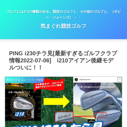
ゴルフには2つの種類がある。競技のゴルフと、その他のゴルフと。（ボビ
ー・ジョーンズ） ・ ・
気まぐれ競技ゴルフ
PING i230チラ見[最新すぎるゴルフクラブ
情報2022-07-06] i210アイアン後継モデ
ルついに！！
最新すぎるゴルフクラブ情報