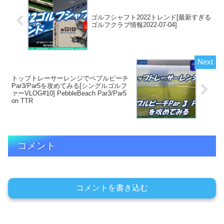
ゴルフシャフト2022トレンド[最新すぎる
ゴルフクラブ情報2022-07-04]
トップトレーサーレンジでペブルビーチ
Par3/Par5を攻めてみる[シングルゴルフ
ァーVLOG#10] PebbleBeach Par3/Par5
on TTR
コメント
コメントを書き込む