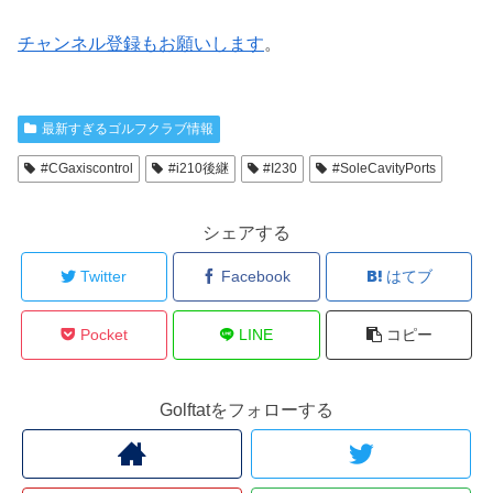
チャンネル登録もお願いします
。
最新すぎるゴルフクラブ情報
#CGaxiscontrol
#i210後継
#I230
#SoleCavityPorts
シェアする
Twitter
Facebook
はてブ
Pocket
LINE
コピー
Golftatをフォローする