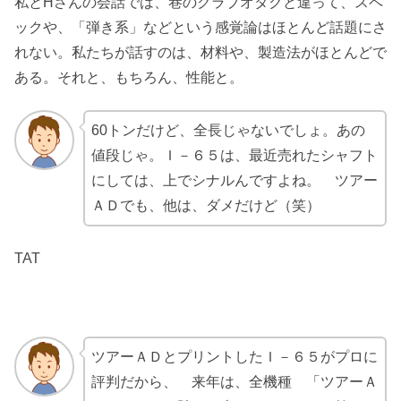
私とHさんの会話では、巷のクラブオタクと違って、スペ
ックや、「弾き系」などという感覚論はほとんど話題にさ
れない。私たちが話すのは、材料や、製造法がほとんどで
ある。それと、もちろん、性能と。
60トンだけど、全長じゃないでしょ。あの
値段じゃ。Ｉ－６５は、最近売れたシャフト
にしては、上でシナルんですよね。 ツアー
ＡＤでも、他は、ダメだけど（笑）
TAT
ツアーＡＤとプリントしたＩ－６５がプロに
評判だから、 来年は、全機種 「ツアーＡ