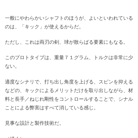
一般にやわらかいシャフトのほうが、よいといわれている
のは、「キック」が使えるからだ。
ただし、これは両刃の剣、球が散らばる要素にもなる。
このプロトタイプは、重量７１グラム、トルクは非常に少
ない。
適度なシナリで、打ち出し角度を上げる、スピンを抑える
などの、キックによるメリットだけを取り出しながら、材
料と長手／ねじれ剛性をコントロールすることで、シナル
ことによる弊害はすべて消している感じ。
見事な設計と製作技術だ。