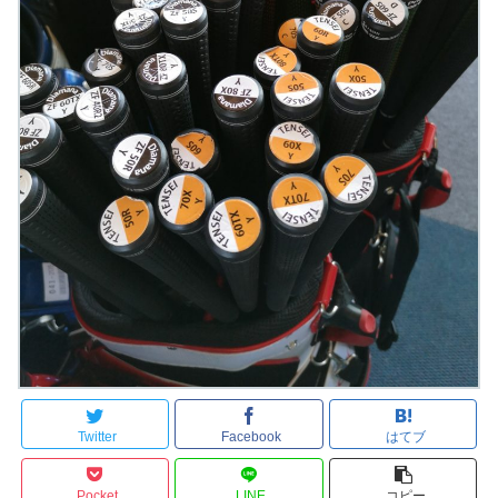
Twitter
Facebook
はてブ
Pocket
LINE
コピー