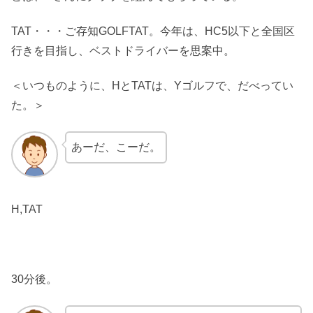
TAT・・・ご存知GOLFTAT。今年は、HC5以下と全国区
行きを目指し、ベストドライバーを思案中。
＜いつものように、HとTATは、Yゴルフで、だべってい
た。＞
あーだ、こーだ。
H,TAT
30分後。