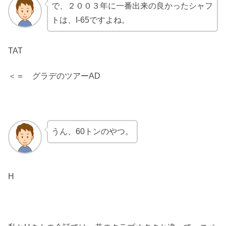
で、２００３年に一番出来の良かったシャフ
トは、I-65ですよね。
TAT
＜＝ グラデのツアーAD
うん、60トンのやつ。
H