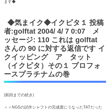
ます◆
◆気まイク◆イクピタ１ 投稿
者:golftat 2004/ 4/ 7 0:07 メ
ッセージ: 110 これは golftat
さんの 90 に対する返信です イ
クイッピング ア タット
（イクピタ）その１ プロフォ
ースプラチナムの巻
(前回までの続き)
＜＜NGSの試作シャフトの完成度にうなったTATだった