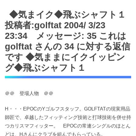
◆気まイク◆飛ぶシャフト１
投稿者:golftat 2004/ 3/23
23:34 メッセージ: 35 これは
golftat さんの 34 に対する返信
です ◆気ままにイクイッピン
グ◆飛ぶシャフト１
＠＠ 登場人物 ＠＠
H・・・EPOCのYゴルフスタッフ。GOLFTATの現実用品
師匠で、卓越したフィッティング技術と打球技術を併せ持
つカリスマフィッター。 EPOCの常連シングルのほとん
どは、Hさんにクラブを組んでもらっている。