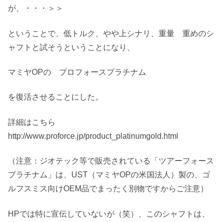
が、・・・＞＞
ということで、低トルク、やや上シナリ、重量 重めのシ
ャフトと試そうということになり、
マミヤOPの プロフォースプラチナム
を復活させることにした。
詳細はこちら
http://www.proforce.jp/product_platinumgold.html
（注意：ジオテック等で販売されている「ツアーフォース
プラチナム」は、UST（マミヤOPの米国法人）製の、ゴ
ルフスミス向けOEM品でまったく別物ですからご注意）
HPでは特に宣伝していないが（笑）、このシャフトは、