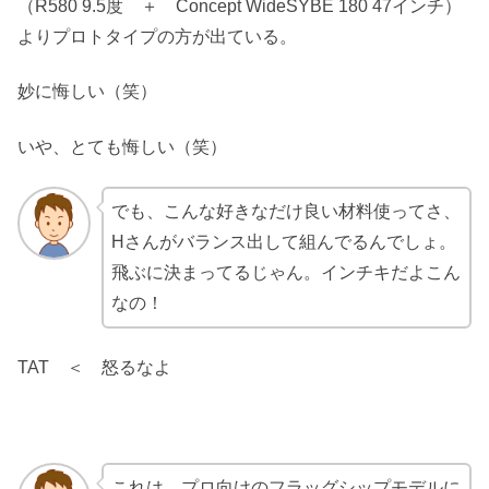
（R580 9.5度 ＋ Concept WideSYBE 180 47インチ）
よりプロトタイプの方が出ている。
妙に悔しい（笑）
いや、とても悔しい（笑）
でも、こんな好きなだけ良い材料使ってさ、
Hさんがバランス出して組んでるんでしょ。
飛ぶに決まってるじゃん。インチキだよこん
なの！
TAT ＜ 怒るなよ
これは、プロ向けのフラッグシップモデルに