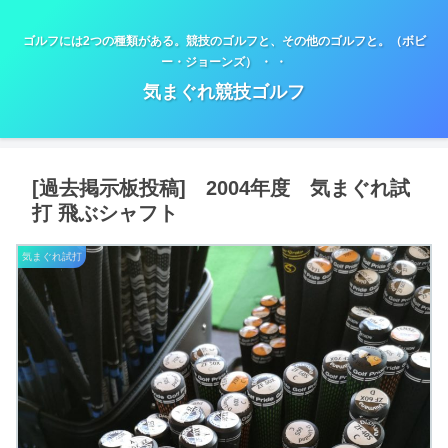
ゴルフには2つの種類がある。競技のゴルフと、その他のゴルフと。（ボビ
ー・ジョーンズ） ・ ・
気まぐれ競技ゴルフ
[過去掲示板投稿] 2004年度 気まぐれ試
打 飛ぶシャフト
気まぐれ試打