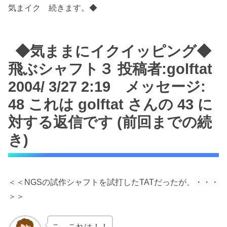
気まイク 続きます。◆
◆気ままにイクイッピング◆
飛ぶシャフト３ 投稿者:golftat
2004/ 3/27 2:19 メッセージ:
48 これは golftat さんの 43 に
対する返信です (前回までの続
き)
＜＜NGSの試作シャフトを試打したTATだったが、・・・
＞＞
こ、これは！！