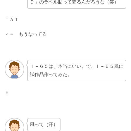
Ｄ」のラベル貼って売るんだろうな（笑）
ＴＡＴ
＜＝ もうなってる
Ｉ－６５は、本当にいい。で、Ｉ－６５風に
試作品作ってみた。
Ｈ
風って（汗）