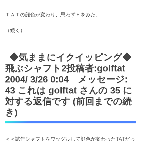
ＴＡＴの顔色が変わり、思わずＨをみた。
（続く）
◆気ままにイクイッピング◆
飛ぶシャフト2投稿者:golftat
2004/ 3/26 0:04 メッセージ:
43 これは golftat さんの 35 に
対する返信です (前回までの続
き)
＜＜試作シャフトをワッグルして顔色が変わったTATだっ