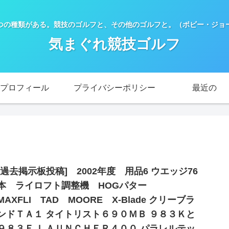
つの種類がある。競技のゴルフと、その他のゴルフと。（ボビー・ジョー
気まぐれ競技ゴルフ
プロフィール
プライバシーポリシー
最近の
[過去掲示板投稿] 2002年度 用品6 ウエッジ76
本 ライロフト調整機 HOGパター
MAXFLI TAD MOORE X-Blade クリーブラ
ンドＴＡ１ タイトリスト６９０ＭＢ ９８３Ｋと
９８３Ｅ ＬＡＵＮＣＨＥＲ４００ パラレルテッ