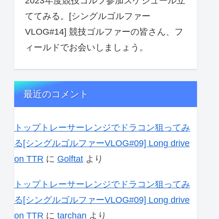
2023年度競技ゴルフ参加スケジュール立
ててみる。[シングルゴルファー
VLOG#14] 競技ゴルファーの皆さん、フ
ィールドでお会いしましょう。
最近のコメント
トップトレーサーレンジでドラコン狙ってみ
る[シングルゴルファーVLOG#09] Long drive
on TTR
に
Golftat
より
トップトレーサーレンジでドラコン狙ってみ
る[シングルゴルファーVLOG#09] Long drive
on TTR
に
tarchan
より