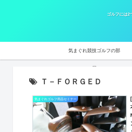
ゴルフには2
気まぐれ競技ゴルフの部
屋
Ｔ－ＦＯＲＧＥＤ
気まぐれゴルフ用品セミナー