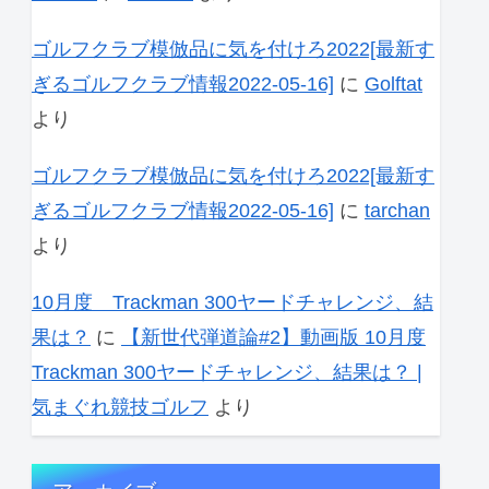
ゴルフクラブ模倣品に気を付けろ2022[最新す
ぎるゴルフクラブ情報2022-05-16]
に
Golftat
より
ゴルフクラブ模倣品に気を付けろ2022[最新す
ぎるゴルフクラブ情報2022-05-16]
に
tarchan
より
10月度 Trackman 300ヤードチャレンジ、結
果は？
に
【新世代弾道論#2】動画版 10月度
Trackman 300ヤードチャレンジ、結果は？ |
気まぐれ競技ゴルフ
より