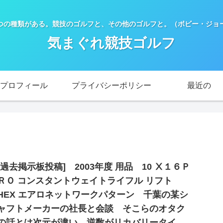
つの種類がある。競技のゴルフと、その他のゴルフと。（ボビー・ジョー
気まぐれ競技ゴルフ
プロフィール
プライバシーポリシー
最近の
[過去掲示板投稿] 2003年度 用品 10 Ⅹ１６Ｐ
ＲＯ コンスタントウェイトライフル リフト
HEX エアロネットワークパターン 千葉の某シ
ャフトメーカーの社長と会談 そこらのオタク
の話とは次元が違い 逆数がリカバリータイ