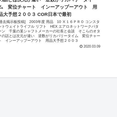
ム 変位チャート インーアップーアウト 用
品大予想２００３ COR日本で最初
[過去掲示板投稿] 2003年度 用品 10 Ⅹ１６ＰＲＯ コンスタ
ントウェイトライフル リフト HEX エアロネットワークパタ
ーン 千葉の某シャフトメーカーの社長と会談 そこらのオタ
クの話とは次元が違い 逆数がリカバリータイム 変位チャー
ト インーアップーアウト 用品大予想２００３
2020.03.09