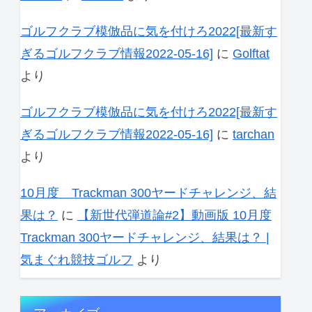
ゴルフクラブ模倣品に気を付けろ2022[最新す
ぎるゴルフクラブ情報2022-05-16]
に
Golftat
より
ゴルフクラブ模倣品に気を付けろ2022[最新す
ぎるゴルフクラブ情報2022-05-16]
に
tarchan
より
10月度 Trackman 300ヤードチャレンジ、結
果は？
に
【新世代弾道論#2】動画版 10月度
Trackman 300ヤードチャレンジ、結果は？ |
気まぐれ競技ゴルフ
より