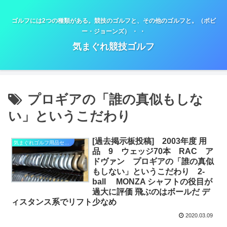
ゴルフには2つの種類がある。競技のゴルフと、その他のゴルフと。（ボビ
ー・ジョーンズ） ・ ・
気まぐれ競技ゴルフ
プロギアの「誰の真似もしな
い」というこだわり
[過去掲示板投稿] 2003年度 用
気まぐれゴルフ用品セミナー
品 9 ウェッジ70本 RAC ア
ドヴァン プロギアの「誰の真似
もしない」というこだわり 2-
ball MONZA シャフトの役目が
過大に評価 飛ぶのはボールだ デ
ィスタンス系でリフト少なめ
2020.03.09