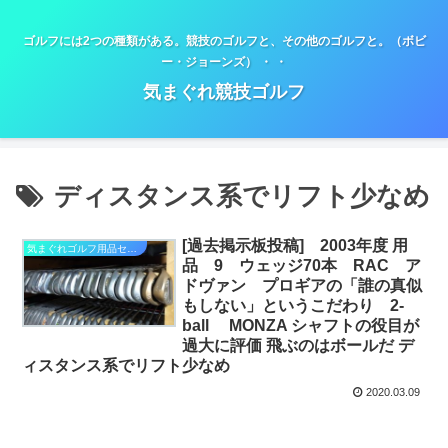
ゴルフには2つの種類がある。競技のゴルフと、その他のゴルフと。（ボビ
ー・ジョーンズ） ・ ・
気まぐれ競技ゴルフ
ディスタンス系でリフト少なめ
[過去掲示板投稿] 2003年度 用
気まぐれゴルフ用品セミナー
品 9 ウェッジ70本 RAC ア
ドヴァン プロギアの「誰の真似
もしない」というこだわり 2-
ball MONZA シャフトの役目が
過大に評価 飛ぶのはボールだ デ
ィスタンス系でリフト少なめ
2020.03.09