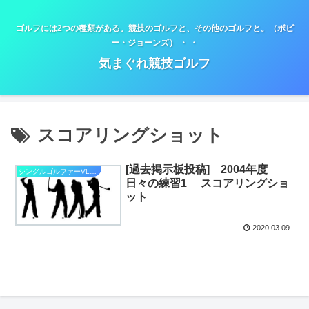
ゴルフには2つの種類がある。競技のゴルフと、その他のゴルフと。（ボビ
ー・ジョーンズ） ・ ・
気まぐれ競技ゴルフ
スコアリングショット
[過去掲示板投稿] 2004年度
シングルゴルファーVLOG
日々の練習1 スコアリングショ
ット
2020.03.09