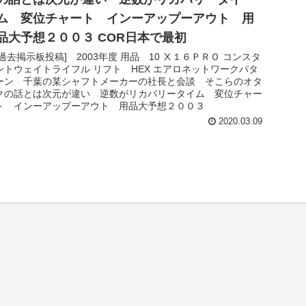
ム 変位チャート インーアップーアウト 用
品大予想２００３ COR日本で最初
[過去掲示板投稿] 2003年度 用品 10 Ⅹ１６ＰＲＯ コンスタ
ントウェイトライフル リフト HEX エアロネットワークパタ
ーン 千葉の某シャフトメーカーの社長と会談 そこらのオタ
クの話とは次元が違い 逆数がリカバリータイム 変位チャー
ト インーアップーアウト 用品大予想２００３
2020.03.09