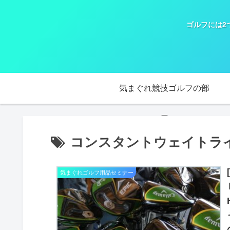
ゴルフには2
気まぐれ競技ゴルフの部
屋
コンスタントウェイトラ
気まぐれゴルフ用品セミナー