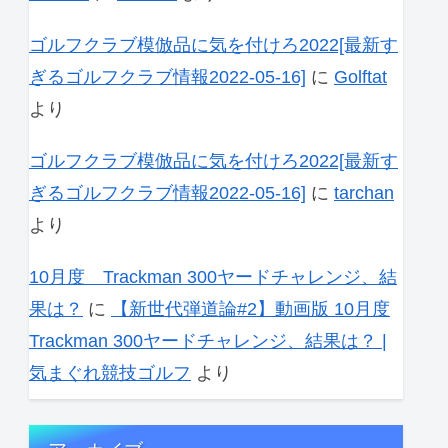
ゴルフクラブ模倣品に気を付けろ2022[最新す
ぎるゴルフクラブ情報2022-05-16]
に
Golftat
より
ゴルフクラブ模倣品に気を付けろ2022[最新す
ぎるゴルフクラブ情報2022-05-16]
に
tarchan
より
10月度 Trackman 300ヤードチャレンジ、結
果は？
に
【新世代弾道論#2】動画版 10月度
Trackman 300ヤードチャレンジ、結果は？ |
気まぐれ競技ゴルフ
より