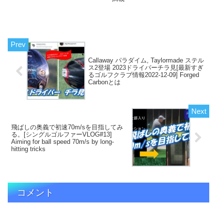
Callaway パラダイム, Taylormade ステル
ス2登場 2023ドライバーチラ見[最新すぎ
るゴルフクラブ情報2022-12-09] Forged
Carbonとは
飛ばしの奥義で初速70m/sを目指してみ
る。[シングルゴルファーVLOG#13]
Aiming for ball speed 70m/s by long-
hitting tricks
コメント