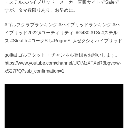
・ステルスハイブリッド メーカー直販サイトでSaleで
すが、タマ数限りあり、お早めに。
#ゴルフクラブランキング,#ハイブリッドランキング,#ハ
イブリッド2022,#ユーティリティ, #G430,#TSi,#ステル
ス,#Stealth,#ローグST,#RogueST,#ゼクシオハイブリッド
golftat ゴルフタット ・チャンネル登録もお願いします。
https://www.youtube.com/channel/UCtMzXTXeR3bgvrxw-
xS27PQ?sub_confirmation=1