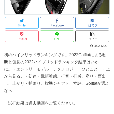
Twitter
Facebook
はてブ
Pocket
LINE
コピー
2022.12.22
初のハイブリッドランキングです。2022Golftatによる独
断と偏見の2022ハイブリッドランキング結果はいか
に。・エントリーモデル テクノロジー ひとこと ・上
から見る。・初速・飛距離感、打音・打感、座り・面出
し、上がり・捕まり、標準シャフト、寸評、Golftatが選ぶ
なら
・試打結果は過去動画をご覧ください。