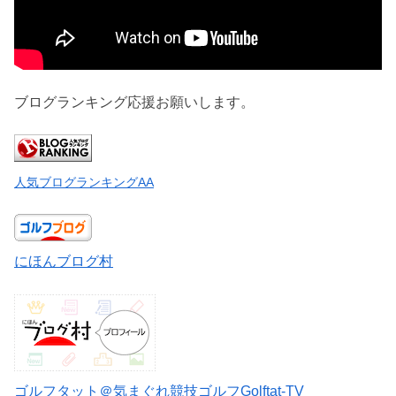
ブログランキング応援お願いします。
人気ブログランキングAA
にほんブログ村
ゴルフタット＠気まぐれ競技ゴルフGolftat-TV