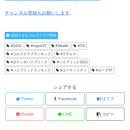
チャンネル登録もお願いします
。
最新すぎるゴルフクラブ情報
#G430
#rogueST
#Stealth
#TSi
#ゴルフクラブランキング
#ステルス
#ゼクシオハイブリッド
#ハイブリッド2022
#ハイブリッドランキング
#ユーティリティ
#ローグST
シェアする
Twitter
Facebook
はてブ
Pocket
LINE
コピー