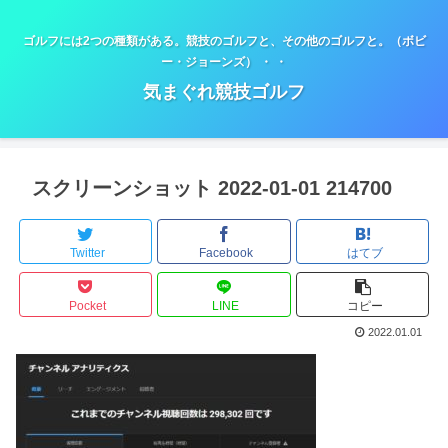
ゴルフには2つの種類がある。競技のゴルフと、その他のゴルフと。（ボビ
ー・ジョーンズ） ・ ・
気まぐれ競技ゴルフ
スクリーンショット 2022-01-01 214700
Twitter
Facebook
はてブ
Pocket
LINE
コピー
2022.01.01