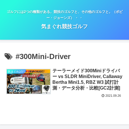
ゴルフには2つの種類がある。競技のゴルフと、その他のゴルフと。（ボビ
ー・ジョーンズ） ・ ・
気まぐれ競技ゴルフ
#300Mini-Driver
テーラーメイド300Miniドライバ
気まぐれ試打
ー vs SLDR MiniDriver, Callaway
Bertha Mini1.5, RBZ W3 試打計
測・データ分析・比較[GC2計測]
2021.09.26