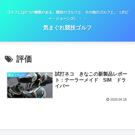
ゴルフには2つの種類がある。競技のゴルフと、その他のゴルフと。（ボビ
ー・ジョーンズ） ・ ・
気まぐれ競技ゴルフ
評価
試打ネコ きなこの新製品レポー
気まぐれ試打
ト：テーラーメイド SIM ドラ
イバー
2020.04.18