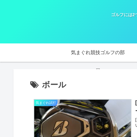
ゴルフには2
気まぐれ競技ゴルフの部
屋
ボール
気まぐれ試打