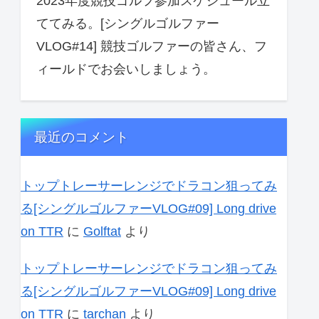
2023年度競技ゴルフ参加スケジュール立
ててみる。[シングルゴルファー
VLOG#14] 競技ゴルファーの皆さん、フ
ィールドでお会いしましょう。
最近のコメント
トップトレーサーレンジでドラコン狙ってみ
る[シングルゴルファーVLOG#09] Long drive
on TTR
に
Golftat
より
トップトレーサーレンジでドラコン狙ってみ
る[シングルゴルファーVLOG#09] Long drive
on TTR
に
tarchan
より