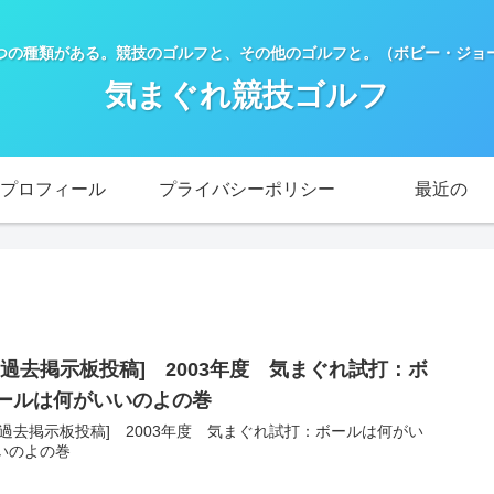
つの種類がある。競技のゴルフと、その他のゴルフと。（ボビー・ジョー
気まぐれ競技ゴルフ
プロフィール
プライバシーポリシー
最近の
[過去掲示板投稿] 2003年度 気まぐれ試打：ボ
ールは何がいいのよの巻
[過去掲示板投稿] 2003年度 気まぐれ試打：ボールは何がい
いのよの巻