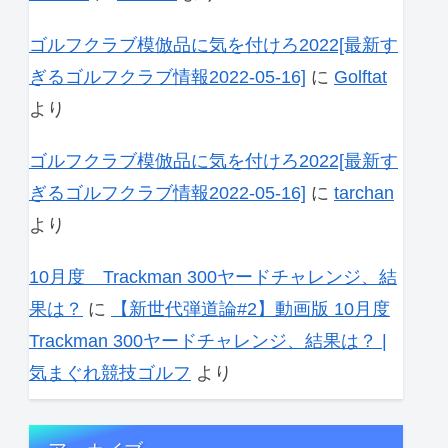
ゴルフクラブ模倣品に気を付けろ2022[最新す
ぎるゴルフクラブ情報2022-05-16]
に
Golftat
より
ゴルフクラブ模倣品に気を付けろ2022[最新す
ぎるゴルフクラブ情報2022-05-16]
に
tarchan
より
10月度 Trackman 300ヤードチャレンジ、結
果は？
に
【新世代弾道論#2】動画版 10月度
Trackman 300ヤードチャレンジ、結果は？ |
気まぐれ競技ゴルフ
より